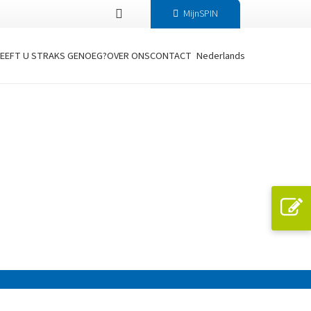
MijnSPIN
EEFT U STRAKS GENOEG?
OVER ONS
CONTACT
Nederlands