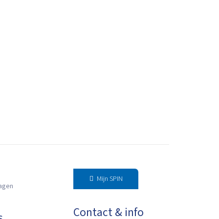
Mijn SPIN
ragen
Contact & info
s