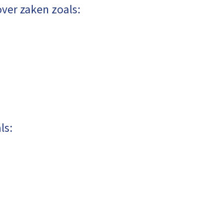
ver zaken zoals:
ls: