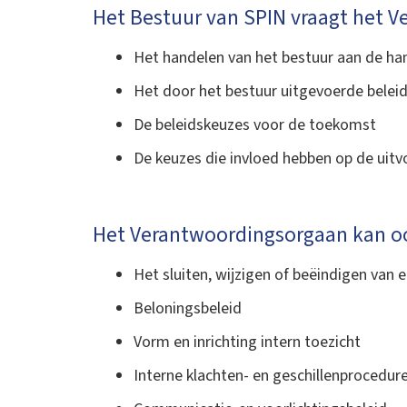
Het Bestuur van SPIN vraagt het V
Het handelen van het bestuur aan de han
Het door het bestuur uitgevoerde belei
De beleidskeuzes voor de toekomst‍
De keuzes die invloed hebben op de uit
Het Verantwoordingsorgaan kan oo
Het sluiten, wijzigen of beëindigen van
Beloningsbeleid
Vorm en inrichting intern toezicht
Interne klachten- en geschillenprocedur