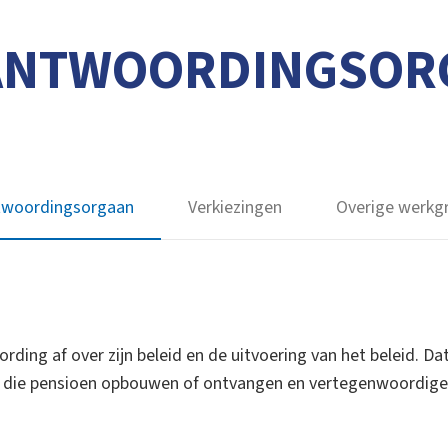
ANTWOORDINGSOR
twoordingsorgaan
Verkiezingen
Overige werkg
rding af over zijn beleid en de uitvoering van het beleid. Da
 die pensioen opbouwen of ontvangen en vertegenwoordiger