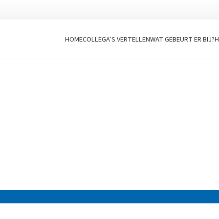
HOME
COLLEGA’S VERTELLEN
WAT GEBEURT ER BIJ?
H