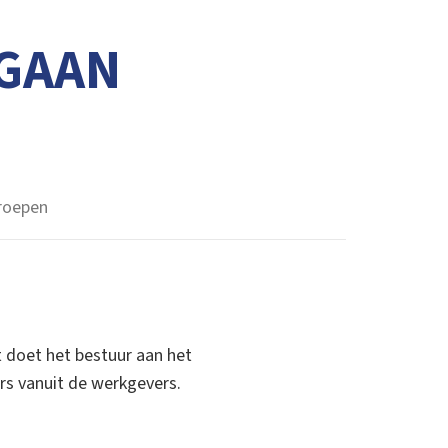
GAAN
roepen
t doet het bestuur aan het
s vanuit de werkgevers.