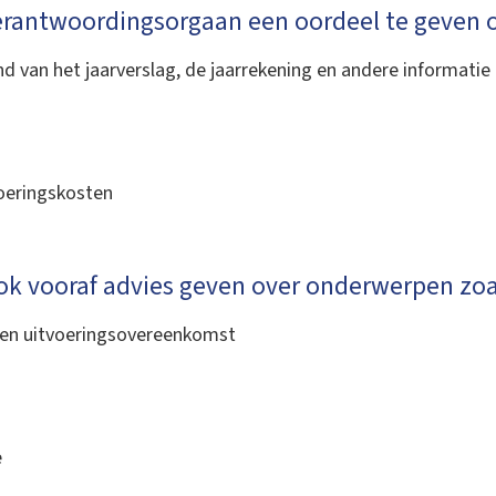
erantwoordingsorgaan een oordeel te geven o
d van het jaarverslag, de jaarrekening en andere informatie
d
voeringskosten
k vooraf advies geven over onderwerpen zoa
 een uitvoeringsovereenkomst
e