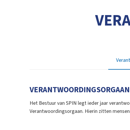
VER
Veran
VERANTWOORDINGSORGAAN
Het Bestuur van SPIN legt ieder jaar verantwoo
Verantwoordingsorgaan. Hierin zitten mensen