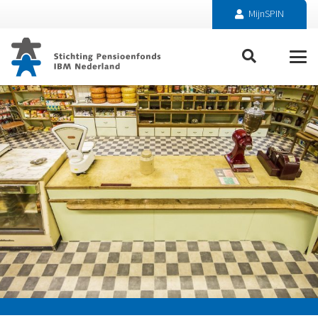
MijnSPIN