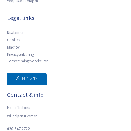
Veelgestelde vragen
Legal links
Disclaimer
Cookies
Klachten
Privacyverklaring
Toestemmingsvoorkeuren
Mijn SPIN
Contact & info
Mail of bel ons.
Wij helpen u verder.
020-347 2722