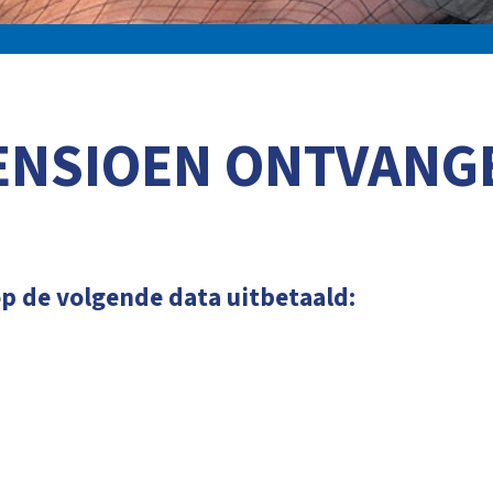
ENSIOEN ONTVANG
p de volgende data uitbetaald: