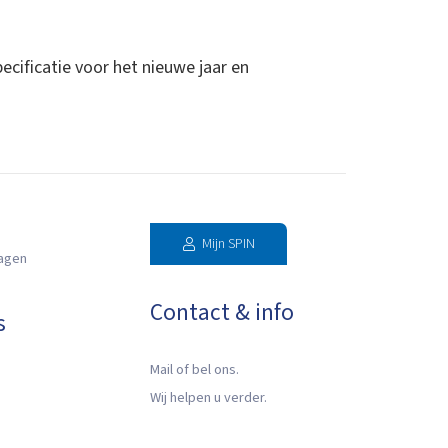
ecificatie voor het nieuwe jaar en
Mijn SPIN
ragen
Contact & info
s
Mail of bel ons.
Wij helpen u verder.