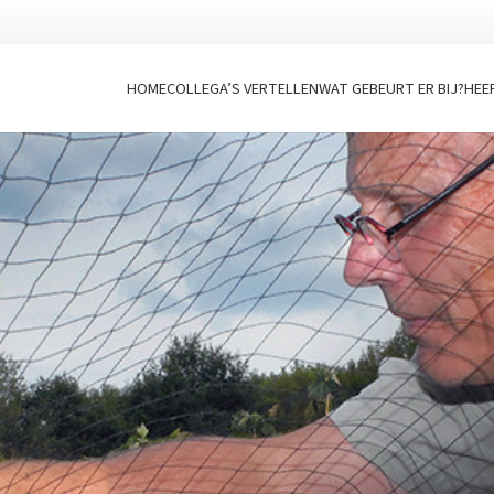
HOME
COLLEGA’S VERTELLEN
WAT GEBEURT ER BIJ?
HEE