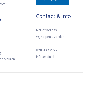
ragen
Contact & info
s
Mail of bel ons.
Wij helpen u verder.
020-347 2722
g
info@spin.nl
oorkeuren