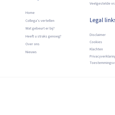
Veelgestelde v
Home
Legal link
Collega’s vertellen
Wat gebeurt er bij?
Disclaimer
Heeft u straks genoeg?
Cookies
Over ons
Klachten
Nieuws
Privacyverklarin
Toestemmingsv