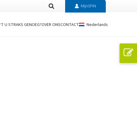
MijnSPIN
FT U STRAKS GENOEG?
OVER ONS
CONTACT
Nederlands