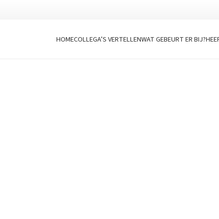
HOME
COLLEGA’S VERTELLEN
WAT GEBEURT ER BIJ?
HEE