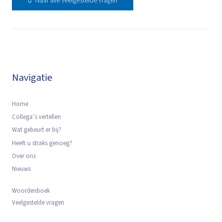
Naar alle veelgestelde vragen
Navigatie
Home
Collega’s vertellen
Wat gebeurt er bij?
Heeft u straks genoeg?
Over ons
Nieuws
Woordenboek
Veelgestelde vragen