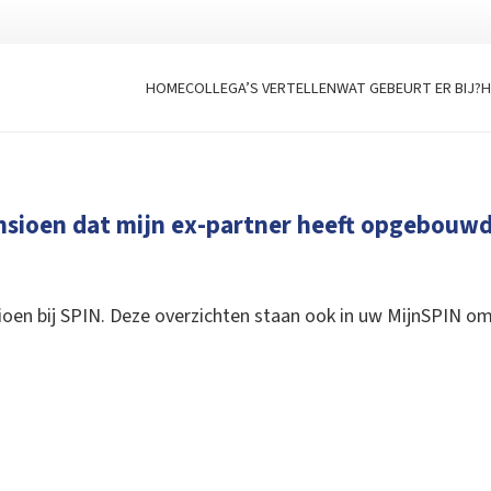
HOME
COLLEGA’S VERTELLEN
WAT GEBEURT ER BIJ?
H
ensioen dat mijn ex-partner heeft opgebouwd 
sioen bij SPIN. Deze overzichten staan ook in uw MijnSPIN o