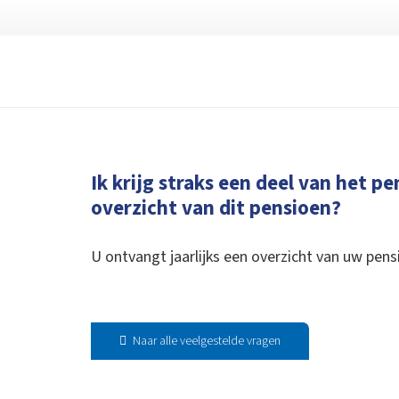
Ik krijg straks een deel van het p
overzicht van dit pensioen?
U ontvangt jaarlijks een overzicht van uw pen
Naar alle veelgestelde vragen