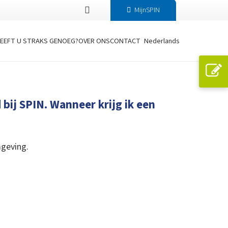
MijnSPIN
EEFT U STRAKS GENOEG?
OVER ONS
CONTACT
Nederlands
bij SPIN. Wanneer krijg ik een
mgeving.