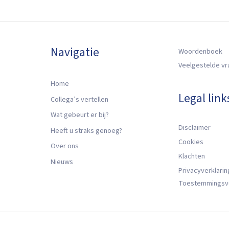
Navigatie
Woordenboek
Veelgestelde v
Home
Legal link
Collega’s vertellen
Wat gebeurt er bij?
Disclaimer
Heeft u straks genoeg?
Cookies
Over ons
Klachten
Nieuws
Privacyverklarin
Toestemmingsv