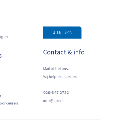
Mijn SPIN
ragen
Contact & info
s
Mail of bel ons.
Wij helpen u verder.
020-347 2722
g
info@spin.nl
oorkeuren