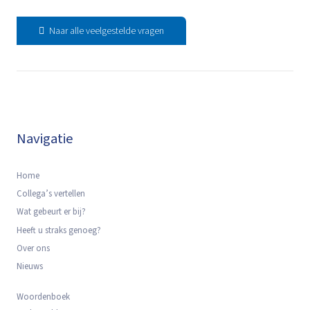
Naar alle veelgestelde vragen
Navigatie
Home
Collega’s vertellen
Wat gebeurt er bij?
Heeft u straks genoeg?
Over ons
Nieuws
Woordenboek