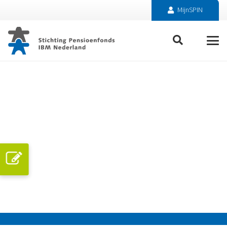
MijnSPIN