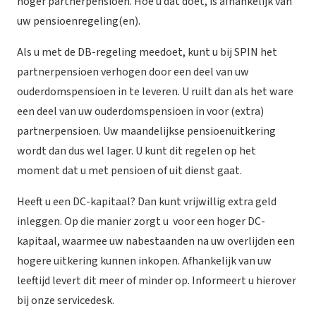
hoger partnerpensioen. Hoe u dat doet, is afhankelijk van
uw pensioenregeling(en).
Als u met de DB-regeling meedoet, kunt u bij SPIN het
partnerpensioen verhogen door een deel van uw
ouderdomspensioen in te leveren. U ruilt dan als het ware
een deel van uw ouderdomspensioen in voor (extra)
partnerpensioen. Uw maandelijkse pensioenuitkering
wordt dan dus wel lager. U kunt dit regelen op het
moment dat u met pensioen of uit dienst gaat.
Heeft u een DC-kapitaal? Dan kunt vrijwillig extra geld
inleggen. Op die manier zorgt u voor een hoger DC-
kapitaal, waarmee uw nabestaanden na uw overlijden een
hogere uitkering kunnen inkopen. Afhankelijk van uw
leeftijd levert dit meer of minder op. Informeert u hierover
bij onze servicedesk.