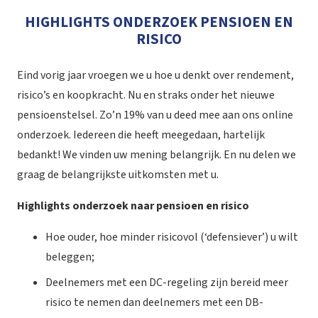
HIGHLIGHTS ONDERZOEK PENSIOEN EN
RISICO
Eind vorig jaar vroegen we u hoe u denkt over rendement,
risico’s en koopkracht. Nu en straks onder het nieuwe
pensioenstelsel. Zo’n 19% van u deed mee aan ons online
onderzoek. Iedereen die heeft meegedaan, hartelijk
bedankt! We vinden uw mening belangrijk. En nu delen we
graag de belangrijkste uitkomsten met u.
Highlights onderzoek naar pensioen en risico
Hoe ouder, hoe minder risicovol (‘defensiever’) u wilt
beleggen;
Deelnemers met een DC-regeling zijn bereid meer
risico te nemen dan deelnemers met een DB-