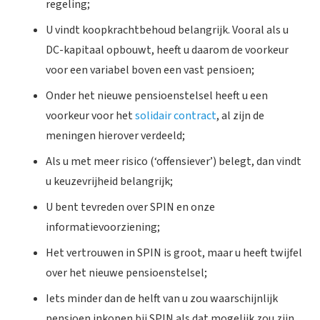
regeling;
U vindt koopkrachtbehoud belangrijk. Vooral als u
DC-kapitaal opbouwt, heeft u daarom de voorkeur
voor een variabel boven een vast pensioen;
Onder het nieuwe pensioenstelsel heeft u een
voorkeur voor het
solidair contract
, al zijn de
meningen hierover verdeeld;
Als u met meer risico (‘offensiever’) belegt, dan vindt
u keuzevrijheid belangrijk;
U bent tevreden over SPIN en onze
informatievoorziening;
Het vertrouwen in SPIN is groot, maar u heeft twijfel
over het nieuwe pensioenstelsel;
Iets minder dan de helft van u zou waarschijnlijk
pensioen inkopen bij SPIN als dat mogelijk zou zijn.