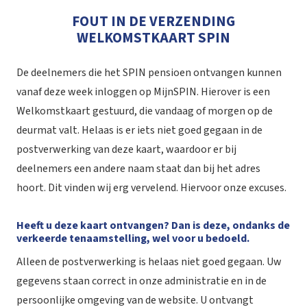
FOUT IN DE VERZENDING
WELKOMSTKAART SPIN
De deelnemers die het SPIN pensioen ontvangen kunnen
vanaf deze week inloggen op MijnSPIN. Hierover is een
Welkomstkaart gestuurd, die vandaag of morgen op de
deurmat valt. Helaas is er iets niet goed gegaan in de
postverwerking van deze kaart, waardoor er bij
deelnemers een andere naam staat dan bij het adres
hoort. Dit vinden wij erg vervelend. Hiervoor onze excuses.
Heeft u deze kaart ontvangen? Dan is deze, ondanks de
verkeerde tenaamstelling, wel voor u bedoeld.
Alleen de postverwerking is helaas niet goed gegaan. Uw
gegevens staan correct in onze administratie en in de
persoonlijke omgeving van de website. U ontvangt