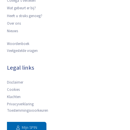
Collega’s vertellen
Wat gebeurt er bij?
Heeft u straks genoeg?
Over ons
Nieuws
Woordenboek
Veelgestelde vragen
Legal links
Disclaimer
Cookies
Klachten
Privacyverklaring
Toestemmingsvoorkeuren
Mijn SPIN