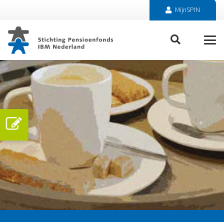
MijnSPIN