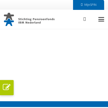
MijnSPIN