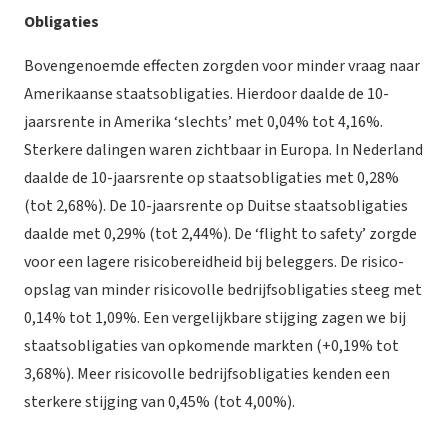
Obligaties
Bovengenoemde effecten zorgden voor minder vraag naar
Amerikaanse staatsobligaties. Hierdoor daalde de 10-
jaarsrente in Amerika ‘slechts’ met 0,04% tot 4,16%.
Sterkere dalingen waren zichtbaar in Europa. In Nederland
daalde de 10-jaarsrente op staatsobligaties met 0,28%
(tot 2,68%). De 10-jaarsrente op Duitse staatsobligaties
daalde met 0,29% (tot 2,44%). De ‘flight to safety’ zorgde
voor een lagere risicobereidheid bij beleggers. De risico-
opslag van minder risicovolle bedrijfsobligaties steeg met
0,14% tot 1,09%. Een vergelijkbare stijging zagen we bij
staatsobligaties van opkomende markten (+0,19% tot
3,68%). Meer risicovolle bedrijfsobligaties kenden een
sterkere stijging van 0,45% (tot 4,00%).