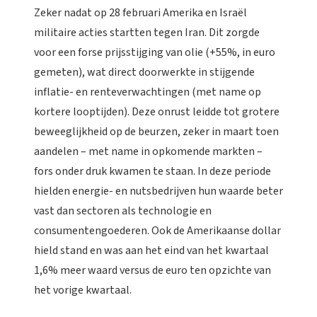
Zeker nadat op 28 februari Amerika en Israël
militaire acties startten tegen Iran. Dit zorgde
voor een forse prijsstijging van olie (+55%, in euro
gemeten), wat direct doorwerkte in stijgende
inflatie- en renteverwachtingen (met name op
kortere looptijden). Deze onrust leidde tot grotere
beweeglijkheid op de beurzen, zeker in maart toen
aandelen – met name in opkomende markten –
fors onder druk kwamen te staan. In deze periode
hielden energie- en nutsbedrijven hun waarde beter
vast dan sectoren als technologie en
consumentengoederen. Ook de Amerikaanse dollar
hield stand en was aan het eind van het kwartaal
1,6% meer waard versus de euro ten opzichte van
het vorige kwartaal.