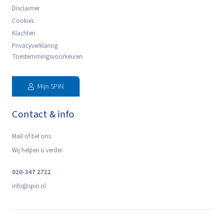
Disclaimer
Cookies
Klachten
Privacyverklaring
Toestemmingsvoorkeuren
Mijn SPIN
Contact & info
Mail of bel ons.
Wij helpen u verder.
020-347 2722
info@spin.nl