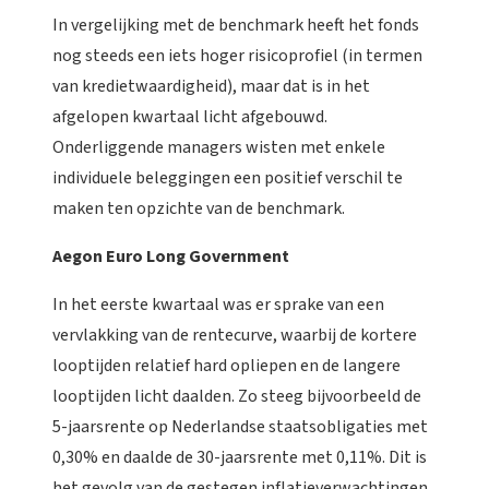
In vergelijking met de benchmark heeft het fonds
nog steeds een iets hoger risicoprofiel (in termen
van kredietwaardigheid), maar dat is in het
afgelopen kwartaal licht afgebouwd.
Onderliggende managers wisten met enkele
individuele beleggingen een positief verschil te
maken ten opzichte van de benchmark.
Aegon Euro Long Government
In het eerste kwartaal was er sprake van een
vervlakking van de rentecurve, waarbij de kortere
looptijden relatief hard opliepen en de langere
looptijden licht daalden. Zo steeg bijvoorbeeld de
5-jaarsrente op Nederlandse staatsobligaties met
0,30% en daalde de 30-jaarsrente met 0,11%. Dit is
het gevolg van de gestegen inflatieverwachtingen,