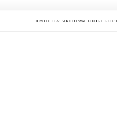
HOME
COLLEGA’S VERTELLEN
WAT GEBEURT ER BIJ?
H