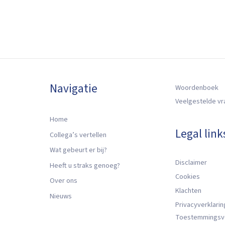
Navigatie
Woordenboek
Veelgestelde v
Home
Legal link
Collega’s vertellen
Wat gebeurt er bij?
Disclaimer
Heeft u straks genoeg?
Cookies
Over ons
Klachten
Nieuws
Privacyverklarin
Toestemmingsv