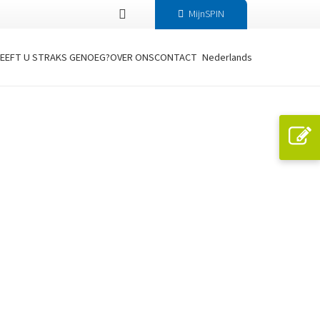
MijnSPIN
EEFT U STRAKS GENOEG?
OVER ONS
CONTACT
Nederlands