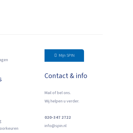
Mijn SPIN
ragen
Contact & info
s
Mail of bel ons.
Wij helpen u verder.
020-347 2722
g
info@spin.nl
oorkeuren