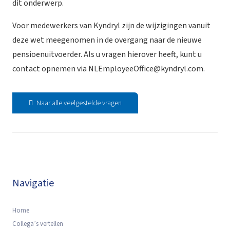
dit onderwerp.
Voor medewerkers van Kyndryl zijn de wijzigingen vanuit
deze wet meegenomen in de overgang naar de nieuwe
pensioenuitvoerder. Als u vragen hierover heeft, kunt u
contact opnemen via
NLEmployeeOffice@kyndryl.com
.
Naar alle veelgestelde vragen
Navigatie
Home
Collega’s vertellen