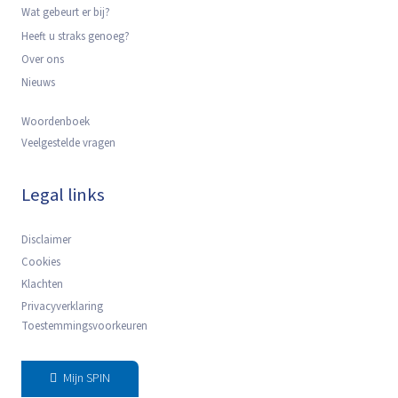
Wat gebeurt er bij?
Heeft u straks genoeg?
Over ons
Nieuws
Woordenboek
Veelgestelde vragen
Legal links
Disclaimer
Cookies
Klachten
Privacyverklaring
Toestemmingsvoorkeuren
Mijn SPIN